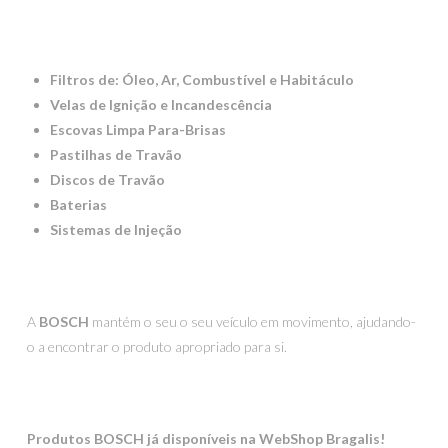
Filtros de: Óleo, Ar, Combustível e Habitáculo
Velas de Ignição e Incandescência
Escovas Limpa Para-Brisas
Pastilhas de Travão
Discos de Travão
Baterias
Sistemas de Injeção
A
BOSCH
mantém o seu o seu veículo em movimento, ajudando-
o a encontrar o produto apropriado para si.
Produtos BOSCH já disponíveis na WebShop Bragalis!