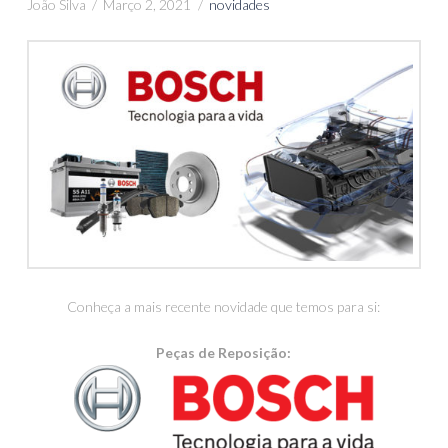
João Silva
Março 2, 2021
novidades
Conheça a mais recente novidade que temos para si:
Peças de Reposição: