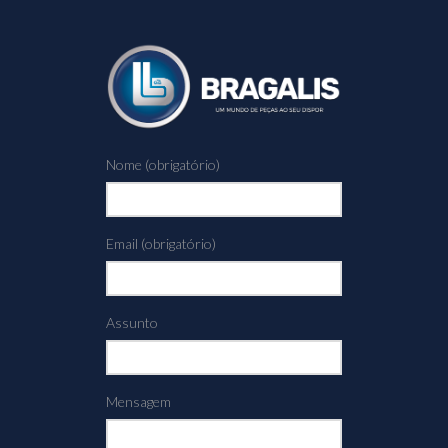
Nome (obrigatório)
Email (obrigatório)
Assunto
Mensagem