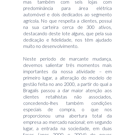
mas também com seis lojas com
predominância para área elétrica
automóvel e dois dedicados ao segmento
agrícola. No que respeita a clientes, possui
na sua carteira cerca de 300 ativos,
destacando deste lote alguns, que pela sua
dedicação e fidelidade, nos têm ajudado
muito no desenvolvimento.
Neste período de marcante mudança,
devemos salientar três momentos mais
importantes da nossa atividade – em
primeiro lugar, a alteração do modelo de
gestão feita no ano 2000, a partir do qual a
Bragalis passou a dar maior atenção aos
clientes retalhistas não associados,
concedendo-lhes também condições
especiais de compra, o que nos
proporcionou uma abertura total da
empresa ao mercado nacional; em segundo
lugar, a entrada na sociedade, em duas
fases (anos 2000 e 2004) de novos