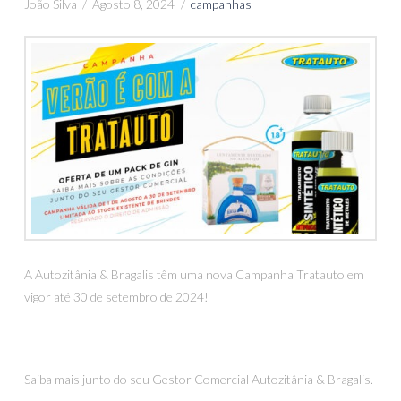
João Silva
Agosto 8, 2024
campanhas
A Autozitânia & Bragalis têm uma nova Campanha Tratauto em
vigor até 30 de setembro de 2024!
Saiba mais junto do seu Gestor Comercial Autozitânia & Bragalis.