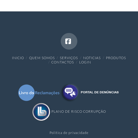
Facebook
INICIO
QUEM SOMOS
SERVIÇOS
NOTICIAS
PRODUTOS
CONTACTOS
LOGIN
PLANO DE RISCO CORRUPÇÃO
Política de privacidade